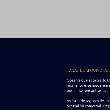
TAXAS DE ARQUIVO DE 
Observe que as taxas do D
momento e, se mudarem ant
podem ser encontradas e
As taxas de registro de i
pessoal ou comercial. Os