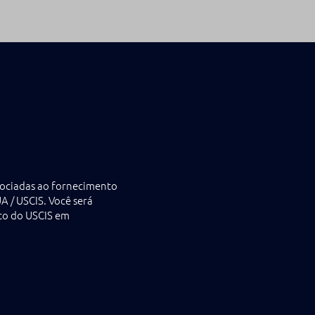
ociadas ao fornecimento
 / USCIS. Você será
ico do USCIS em