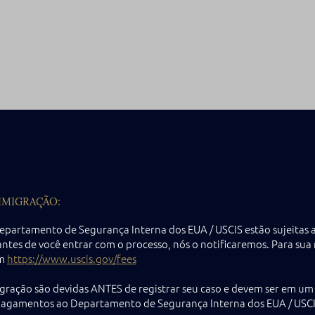
IMIGRAÇÃO:
epartamento de Segurança Interna dos EUA / USCIS estão sujeitas a
es de você entrar com o processo, nós o notificaremos. Para sua r
m
https://www.uscis.gov/fees
migração são devidas ANTES de registrar seu caso e devem ser em u
 pagamentos ao Departamento de Segurança Interna dos EUA / USCIS