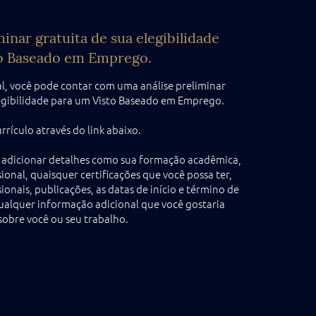
minar gratuita de sua elegibilidade
o Baseado em Emprego.
al, você pode contar com uma análise preliminar
legibilidade para um Visto Baseado em Emprego.
urrículo através do link abaixo.
 adicionar detalhes como sua formação acadêmica,
sional, quaisquer certificações que você possa ter,
ionais, publicações, as datas de início e término de
qualquer informação adicional que você gostaria
obre você ou seu trabalho.