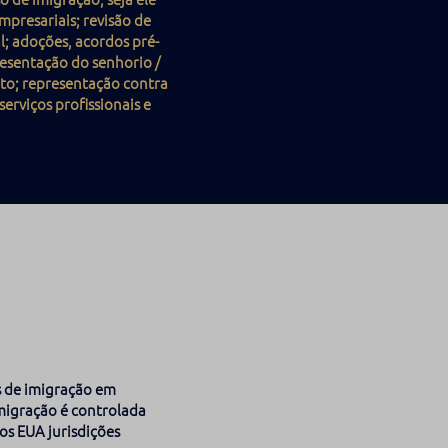
mpresariais; revisão de
l; adoções, acordos pré-
resentação do senhorio /
nto; representação contra
erviços profissionais e
s de imigração em
migração é controlada
 os EUA jurisdições