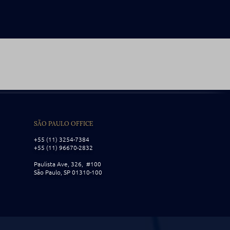
SÃO PAULO OFFICE
+55 (11) 3254-7384
+55 (11) 96670-2832
Paulista Ave, 326, #100
São Paulo, SP 01310-100